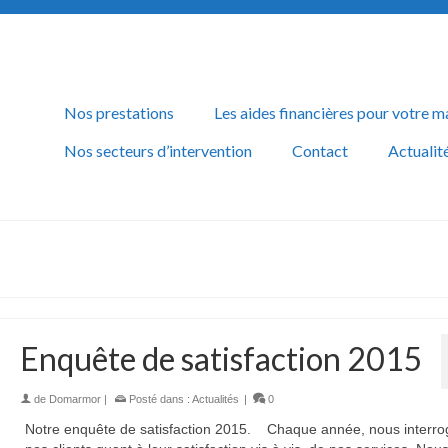
Nos prestations
Les aides financières pour votre m
Nos secteurs d’intervention
Contact
Actualit
Enquête de satisfaction 2015
de
Domarmor
|
Posté dans :
Actualités
|
0
Notre enquête de satisfaction 2015. Chaque année, nous interr