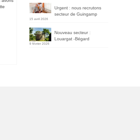
s avons
tte
Urgent : nous recrutons
secteur de Guingamp
15 avril 2026
Nouveau secteur :
Louargat -Bégard
9 février 2026