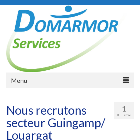
Menu
Nous recrutons
1
JUIL 2026
secteur Guingamp/
Louargat