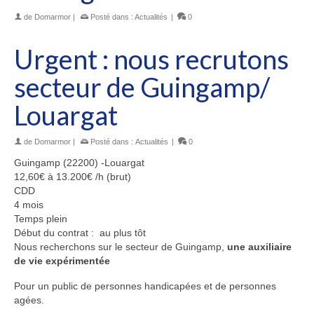
de
Domarmor
|
Posté dans :
Actualités
|
0
Urgent : nous recrutons
secteur de Guingamp/
Louargat
de
Domarmor
|
Posté dans :
Actualités
|
0
Guingamp (22200) -Louargat
12,60€ à 13.200€ /h (brut)
CDD
4 mois
Temps plein
Début du contrat : au plus tôt
Nous recherchons sur le secteur de Guingamp,
une auxiliaire
de vie expérimentée
Pour un public de personnes handicapées et de personnes
agées.