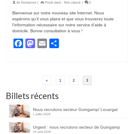
de
Domarmor
|
Posté dans :
Non classé
|
0
Bienvenue sur notre nouveau site Internet. Nous
espérons qu’il vous plaira et que vous trouverez toute
l’information nécessaire sur notre service d’aide à
domicile. Bonne consultation à vous !
Facebook
Mastodon
Email
Partager
«
1
2
3
Billets récents
Nous recrutons secteur Guingamp/ Louargat
1 juillet 2026
Urgent : nous recrutons secteur de Guingamp
15 avril 2026