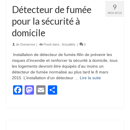
9
Détecteur de fumée
NOV 2014
pour la sécurité à
domicile
de
Domarmor
|
Posté dans :
Actualités
|
0
Installation de détecteur de fumée Afin de prévenir les
risques d’incendie et renforcer la sécurité à domicile, tous
les logements devront être équipés d’au moins un
détecteur de fumée normalisé au plus tard le 8 mars
2015. L’installation d’un détecteur …
Lire la suite
Facebook
Mastodon
Email
Partager