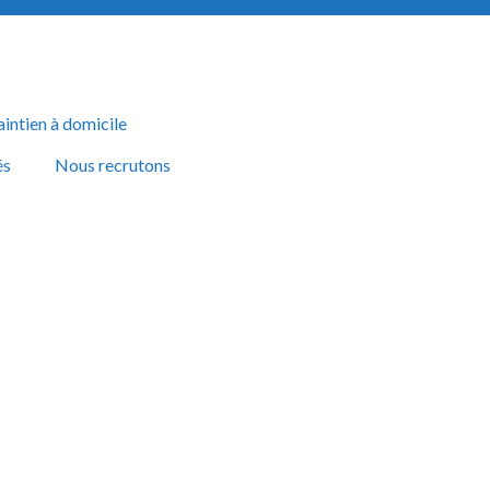
aintien à domicile
és
Nous recrutons